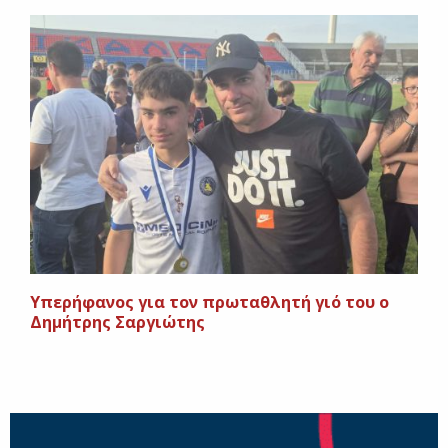
Υπερήφανος για τον πρωταθλητή γιό του ο
Δημήτρης Σαργιώτης