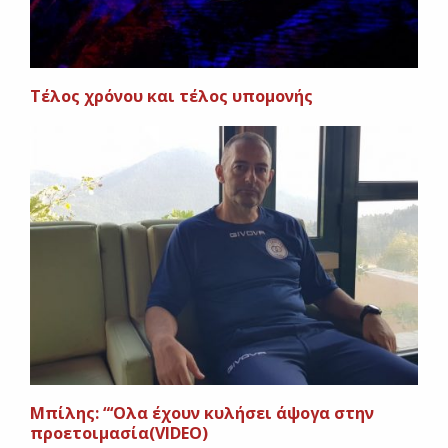
Τέλος χρόνου και τέλος υπομονής
Μπίλης: “‘Ολα έχουν κυλήσει άψογα στην
προετοιμασία(VIDEO)