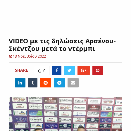
E
N
VIDEO με τις δηλώσεις Αρσένου-
U
Σκέντζου μετά το ντέρμπι
13 Νοεμβρίου 2022
SHARE
0