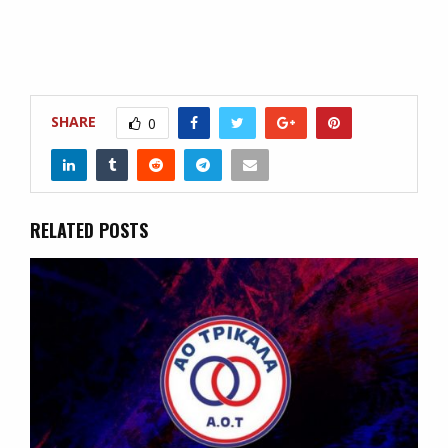
SHARE
0
RELATED POSTS