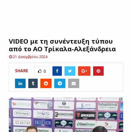
E
N
VIDEO με τη συνέντευξη τύπου
U
από το ΑΟ Τρίκαλα-Αλεξάνδρεια
21 Δεκεμβρίου 2024
SHARE
0