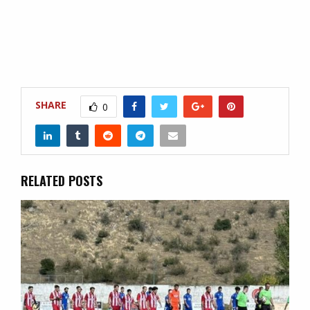
SHARE
0
RELATED POSTS