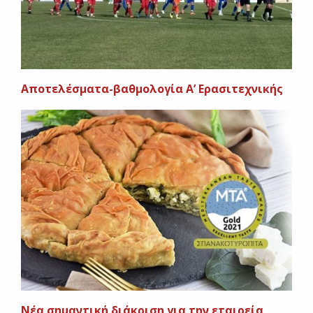
Αποτελέσματα-βαθμολογία Α’ Ερασιτεχνικής
Νέα σημαντική διάκριση για την εταιρεία