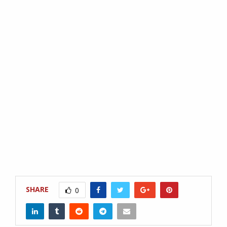
SHARE
0