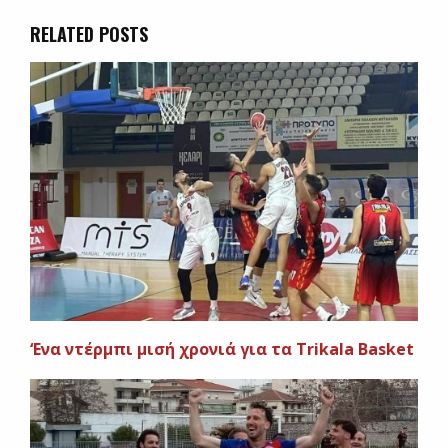
RELATED POSTS
‘Ενα ντέρμπι μισή χρονιά για τα Trikala Basket