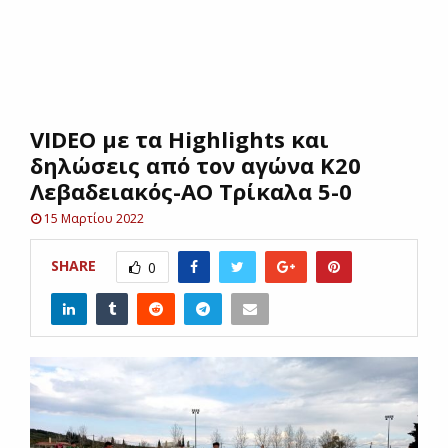
E
N
VIDEO με τα Highlights και
U
δηλώσεις από τον αγώνα Κ20
Λεβαδειακός-ΑΟ Τρίκαλα 5-0
15 Μαρτίου 2022
SHARE
0