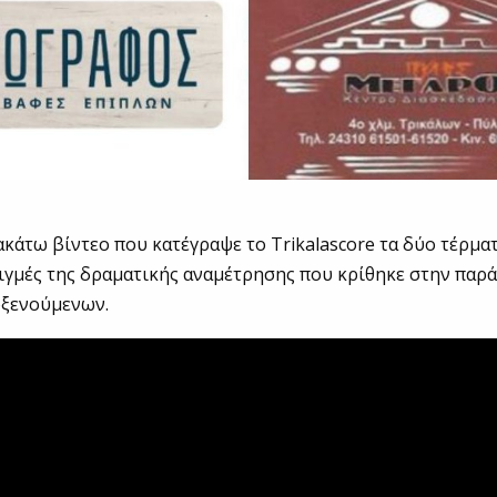
ακάτω βίντεο που κατέγραψε το Trikalascore τα δύο τέρματ
ιγμές της δραματικής αναμέτρησης που κρίθηκε στην παρά
οξενούμενων.