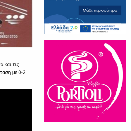
α και τις
ταση με 0-2