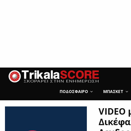
ΠΟΔΌΣΦΑΙΡΟ
ΜΠΆΣΚΕΤ
VIDEO μ
Δικέφα