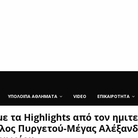
ΥΠΌΛΟΙΠΑ ΑΘΛΉΜΑΤΑ
VIDEO
ΕΠΙΚΑΙΡΌΤΗΤΑ
ε τα Highlights από τον ημιτ
λος Πυργετού-Μέγας Αλέξανδ