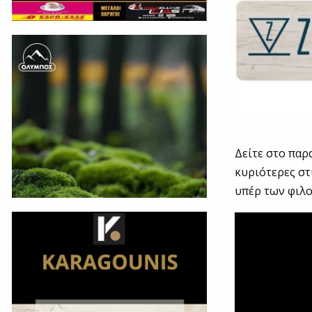
Δείτε στο παρ
κυριότερες στ
υπέρ των φιλ