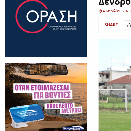
Δενδρ
4 Απριλίου 2023
SHARE