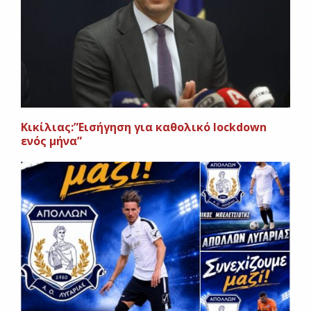
Κικίλιας:”Εισήγηση για καθολικό lockdown
ενός μήνα”