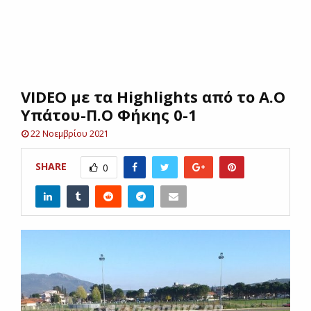
E
N
VIDEO με τα Highlights από το Α.Ο
U
Υπάτου-Π.Ο Φήκης 0-1
22 Νοεμβρίου 2021
SHARE
0