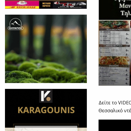
Δείτε το VIDE
Θεσσαλικό ντέ