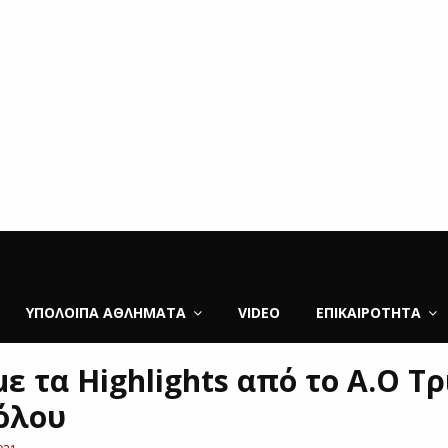
ΥΠΌΛΟΙΠΑ ΑΘΛΉΜΑΤΑ
VIDEO
ΕΠΙΚΑΙΡΌΤΗΤΑ
ε τα Highlights από το Α.Ο Τ
όλου