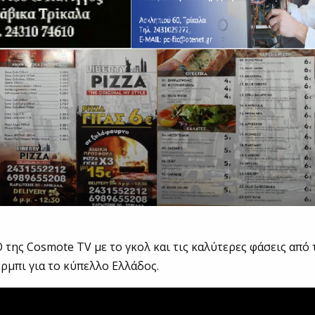
O της Cosmote TV με το γκολ και τις καλύτερες φάσεις από
ρμπι για το κύπελλο Ελλάδος.