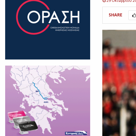
29 Οκτωβρίου 2
SHARE