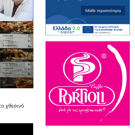
 το χθεσινό