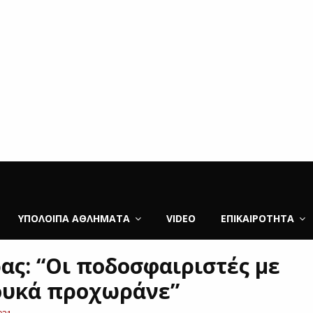
ΥΠΌΛΟΙΠΑ ΑΘΛΉΜΑΤΑ
VIDEO
ΕΠΙΚΑΙΡΌΤΗΤΑ
ας: “Οι ποδοσφαιριστές με
υκά προχωράνε”