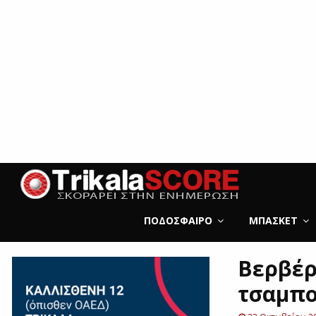
ΠΟΔΌΣΦΑΙΡΟ
ΜΠΆΣΚΕΤ
Βερβέρ
τσαμπο