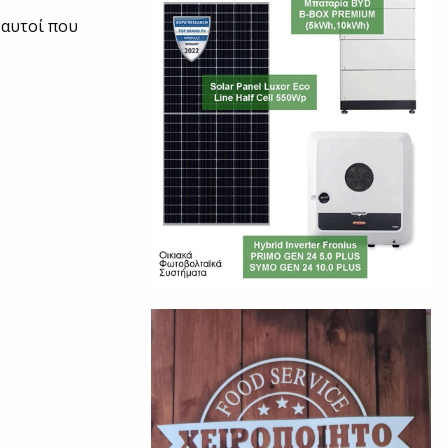
 αυτοί που