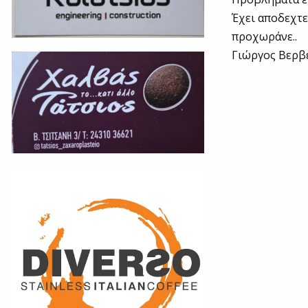
Έχει αποδεχτε
προχωράνε..
Γιώργος Βερβ