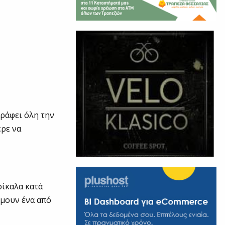
ράφει όλη την
ερε να
ρίκαλα κατά
μουν ένα από