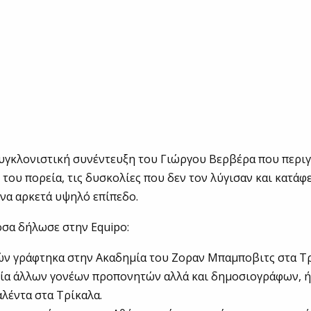
υγκλονιστική συνέντευξη του Γιώργου Βερβέρα που περιγ
του πορεία, τις δυσκολίες που δεν τον λύγισαν και κατάφ
ένα αρκετά υψηλό επίπεδο.
όσα δήλωσε στην Equipo:
τών γράφτηκα στην Ακαδημία του Ζοραν Μπαμποβιτς στα Τ
γία άλλων γονέων προπονητών αλλά και δημοσιογράφων, ή
αλέντα στα Τρίκαλα.