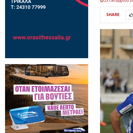
23 Οκτωβρίου 2
SHARE