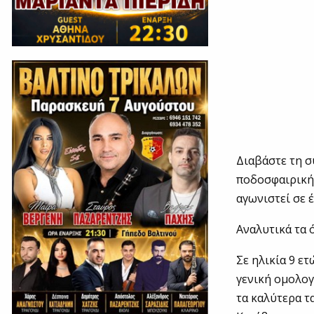
Διαβάστε τη σ
ποδοσφαιρική 
αγωνιστεί σε 
Αναλυτικά τα 
Σε ηλικία 9 ε
γενική ομολο
τα καλύτερα τ