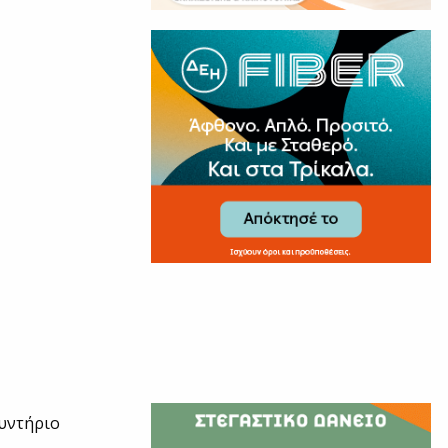
λυντήριο