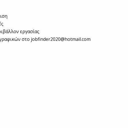
ιση
ές
ριβάλλον εργασίας
γραφικών στο jobfinder2020@hotmail.com