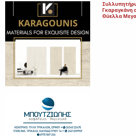
Συλλυπητήρι
Γκαραγκάνη 
Θύελλα Μεγ