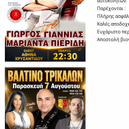
αυτοκινήτων.
Παρέχονται :
Πλήρης ασφάλ
Καλές αποδοχ
Ευχάριστο πε
Αποστολή βιο