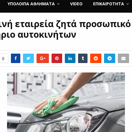
ΥΠΌΛΟΙΠΑ ΑΘΛΉΜΑΤΑ
VIDEO
ΕΠΙΚΑΙΡΌΤΗΤΑ
ινή εταιρεία ζητά προσωπικό
ριο αυτοκινήτων
0