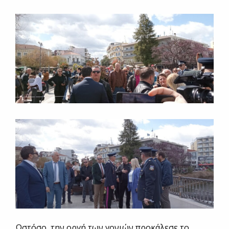
Ωστόσο, την οργή των γονιών προκάλεσε το