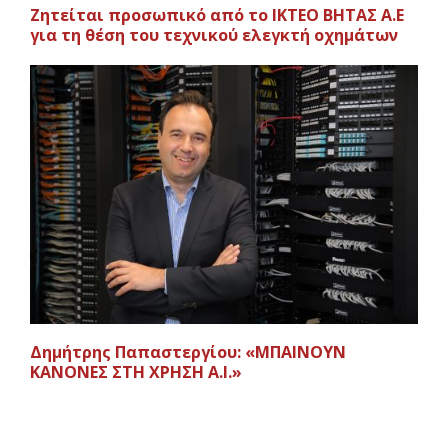
Ζητείται προσωπικό από το ΙΚΤΕΟ ΒΗΤΑΣ Α.Ε
για τη θέση του τεχνικού ελεγκτή οχημάτων
Δημήτρης Παπαστεργίου: «ΜΠΑΙΝΟΥΝ
ΚΑΝΟΝΕΣ ΣΤΗ ΧΡΗΣΗ Α.Ι.»