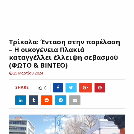
E
N
Τρίκαλα: Ένταση στην παρέλαση
U
– Η οικογένεια Πλακιά
καταγγέλλει έλλειψη σεβασμού
(ΦΩΤΟ & ΒΙΝΤΕΟ)
25 Μαρτίου 2024
SHARE
0