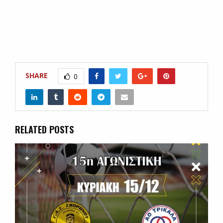
SHARE
0
RELATED POSTS