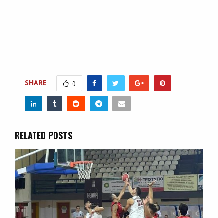
SHARE
0
RELATED POSTS