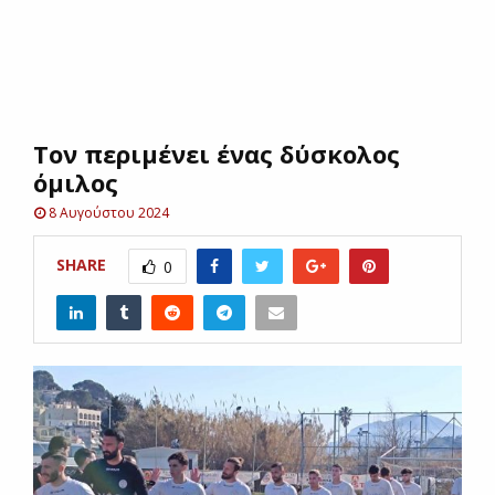
E
N
Toν περιμένει ένας δύσκολος
U
όμιλος
8 Αυγούστου 2024
SHARE
0