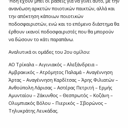
‘Ηδη έχουν μπει οι βάσεις για να γίνει αυτό, με την
ανανέωση αρκετών ποιοτικών παικτών, αλλά και
την απόκτηση κάποιων ποιοτικών
ποδοσφαιριστών, ενώ και το επόμενο διάστημα θα
έρθουν ικανοί ποδοσφαιριστές που θα μπορούν
να δώσουν το κάτι παραπάνω.
Αναλυτικά οι ομάδες του 2ου ομίλου:
ΑΟ Τρίκαλα – Αιγινιακός – Αλεξάνδρεια –
Αμβρακικός – Ατρόμητος Παλαμά – Αναγέννηση
Άρτας – Αναγέννηση Καρδίτσας – Άρης Φιλιατών –
Ανθούπολη Λάρισας – Αστέρας Πετριτή – Ερμής
Αμυνταίου – Ζάκυνθος – Θεσπρωτός – Κοζάνη –
Ολυμπιακός Βόλου – Πιερικός – Σβορώνος –
Τηλυκράτης Λευκάδας.