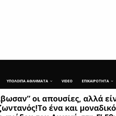
ΥΠΌΛΟΙΠΑ ΑΘΛΉΜΑΤΑ
VIDEO
ΕΠΙΚΑΙΡΌΤΗΤΑ
άβωσαν” οι απουσίες, αλλά εί
ζωντανός!Το ένα και μοναδικ