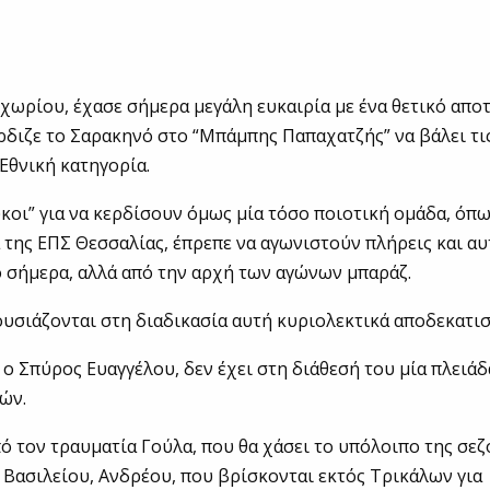
χωρίου, έχασε σήμερα μεγάλη ευκαιρία με ένα θετικό απο
ρδιζε το Σαρακηνό στο “Μπάμπης Παπαχατζής” να βάλει τι
 Εθνική κατηγορία.
κοι” για να κερδίσουν όμως μία τόσο ποιοτική ομάδα, όπω
της ΕΠΣ Θεσσαλίας, έπρεπε να αγωνιστούν πλήρεις και α
ο σήμερα, αλλά από την αρχή των αγώνων μπαράζ.
ουσιάζονται στη διαδικασία αυτή κυριολεκτικά αποδεκατισ
 ο Σπύρος Ευαγγέλου, δεν έχει στη διάθεσή του μία πλειά
ών.
ό τον τραυματία Γούλα, που θα χάσει το υπόλοιπο της σεζ
ι Βασιλείου, Ανδρέου, που βρίσκονται εκτός Τρικάλων για