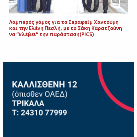
Λαμπερός γάμος για το Σεραφείμ Χαντούμη
και την Ελένη Πεσλή, με το Σάκη Καρατζούνη
να “κλέβει” την παράσταση(PICS)