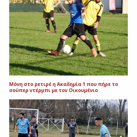
Μόνη στο ρετιρέ η Ακαδημία 1 που πήρε το
σούπερ ντέρμπι με τον Οικουμένιο