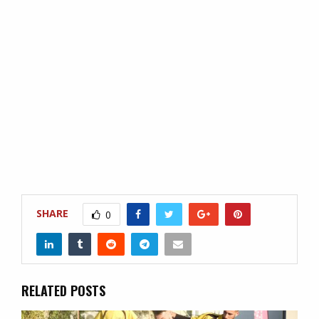
SHARE
0
RELATED POSTS