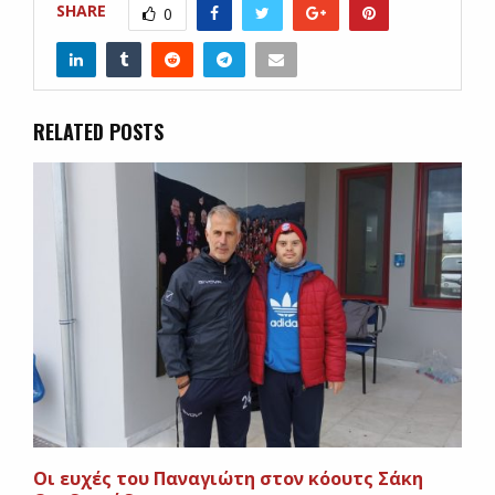
SHARE
0
RELATED POSTS
Οι ευχές του Παναγιώτη στον κόουτς Σάκη