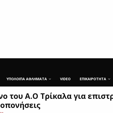
ΥΠΌΛΟΙΠΑ ΑΘΛΉΜΑΤΑ
VIDEO
ΕΠΙΚΑΙΡΌΤΗΤΑ
νο του Α.Ο Τρίκαλα για επισ
ροπονήσεις