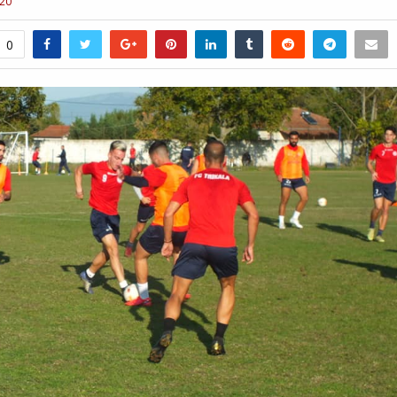
020
0