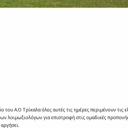
ο του Α.Ο Τρίκαλα όλες αυτές τις ημέρες περιμένουν τις εξ
των λοιμωξιολόγων για επιστροφή στις ομαδικές προπονή
 αργήσει.