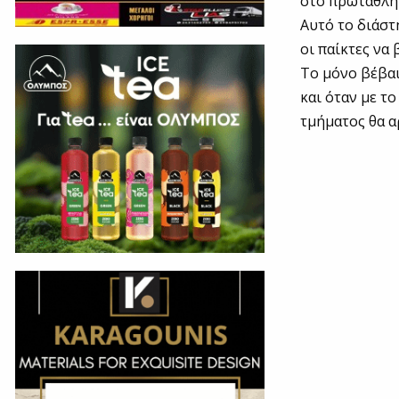
στο πρωτάθλη
Αυτό το διάστ
οι παίκτες να
Το μόνο βέβαι
και όταν με τ
τμήματος θα α