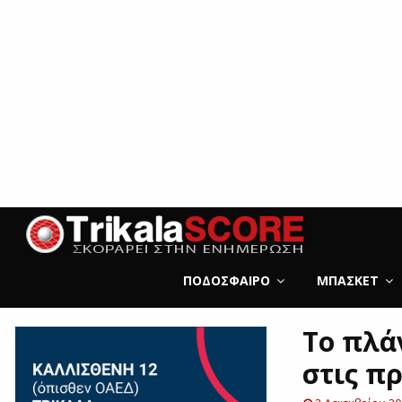
ΠΟΔΌΣΦΑΙΡΟ
ΜΠΆΣΚΕΤ
Το πλά
στις π