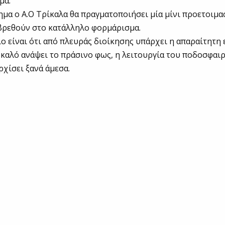
μα.
ημα ο Α.Ο Τρίκαλα θα πραγματοποιήσει μία μίνι προετοιμασ
 βρεθούν στο κατάλληλο φορμάρισμα.
ο είναι ότι από πλευράς διοίκησης υπάρχει η απαραίτητη
ο καλό ανάψει το πράσινο φως, η λειτουργία του ποδοσφαι
ρχίσει ξανά άμεσα.