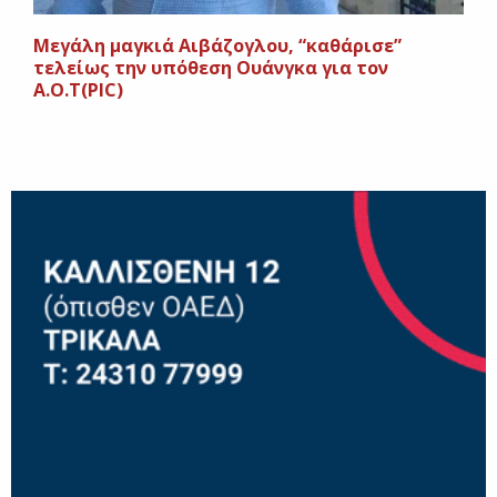
Μεγάλη μαγκιά Αιβάζογλου, “καθάρισε”
τελείως την υπόθεση Ουάνγκα για τον
Α.Ο.Τ(PIC)