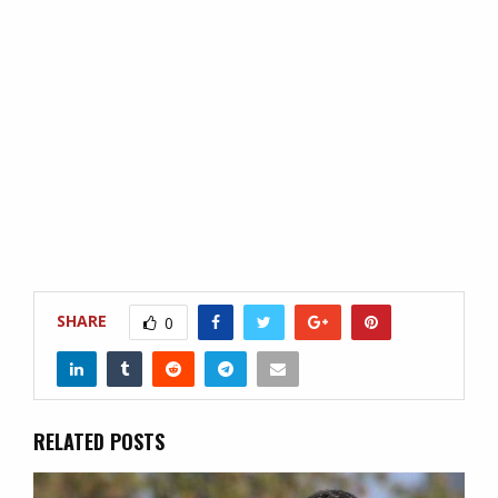
SHARE
0
RELATED POSTS