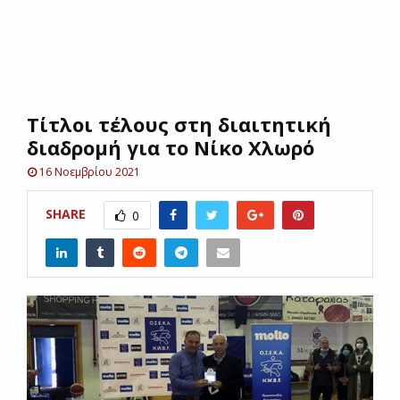
E
N
Tίτλοι τέλους στη διαιτητική
U
διαδρομή για το Νίκο Χλωρό
16 Νοεμβρίου 2021
SHARE
0