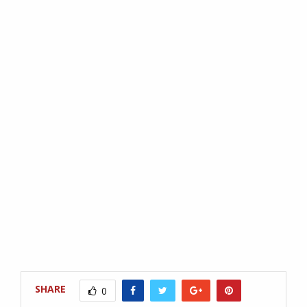
SHARE
0