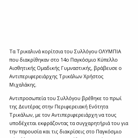
Τα Τρικαλινά κορίτσια του Συλλόγου ΟΛΥΜΠΙΑ
που διακρίθηκαν στο 14ο Παγκόσμιο Κύπελλο
Αισθητικής Ομαδικής Γυμναστικής, βράβευσε ο
Αντιπεριφερειάρχης Τρικάλων Χρήστος
Μιχαλάκης.
Αντιπροσωπεία του Συλλόγου βρέθηκε το πρωί
της Δευτέρας στην Περιφερειακή Ενότητα
Τρικάλων, με τον Αντιπεριφερειάρχη να τους
υποδέχεται εκφράζοντας τα συγχαρητήριά του για
την παρουσία και τις διακρίσεις στο Παγκόσμιο