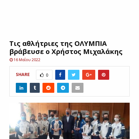
E
N
Τις αθλήτριες της ΟΛΥΜΠΙΑ
U
βράβευσε ο Χρήστος Μιχαλάκης
16 Μαΐου 2022
SHARE
0