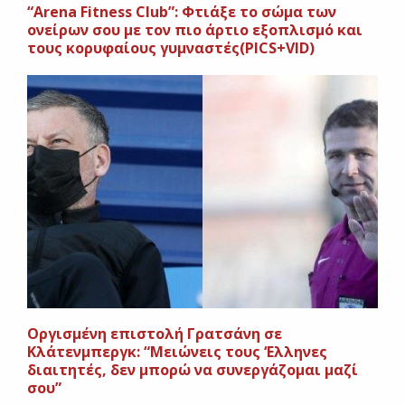
“Arena Fitness Club”: Φτιάξε το σώμα των
ονείρων σου με τον πιο άρτιο εξοπλισμό και
τους κορυφαίους γυμναστές(PICS+VID)
Οργισμένη επιστολή Γρατσάνη σε
Κλάτενμπεργκ: “Μειώνεις τους ‘Ελληνες
διαιτητές, δεν μπορώ να συνεργάζομαι μαζί
σου”