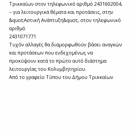
Τρικκαίων στον τηλεφωνικό αριθμό 2431602004,
– για λειτουργικά θέματα και προτάσεις, στην
&quot;Αστική Ανάπτυξη&quot;, στον τηλεφωνικό
αριθμό
2431071771
Τυχόν αλλαγές θα διαμορφωθούν βάσει αναγκών
και προτάσεων που ενδεχομένως να
προκύψουν κατά το πρώτο αυτό διάστημα
λειτουργίας του Κολυμβητηρίου.
Από το γραφείο Τύπου του Δήμου Τρικκαίων