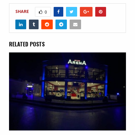
SHARE
0
RELATED POSTS