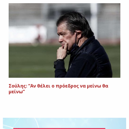
Σούλης: “Αν θέλει ο πρόεδρος να μείνω θα
μείνω”