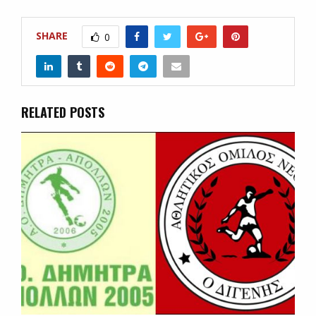
SHARE
0
RELATED POSTS