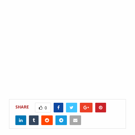
SHARE
0