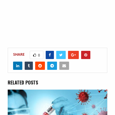
SHARE
0
RELATED POSTS