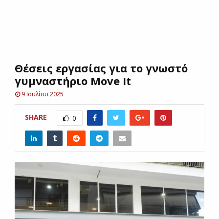
E
N
Θέσεις εργασίας για το γνωστό
U
γυμναστήριο Μοve It
9 Ιουλίου 2025
SHARE
0