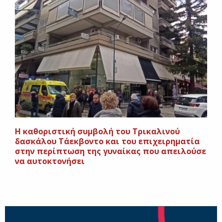
H καθοριστική συμβολή του Τρικαλινού
δασκάλου Τάεκβοντο και του επιχειρηματία
στην περίπτωση της γυναίκας που απειλούσε
να αυτοκτονήσει