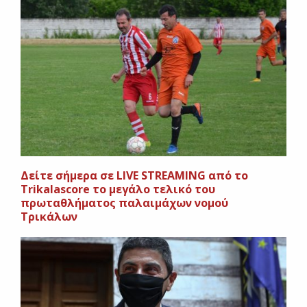
Δείτε σήμερα σε LIVE STREAΜΙΝG από το
Τrikalascore το μεγάλο τελικό του
πρωταθλήματος παλαιμάχων νομού
Τρικάλων