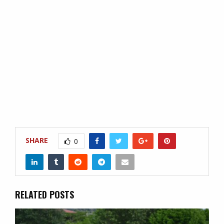
SHARE
0
RELATED POSTS