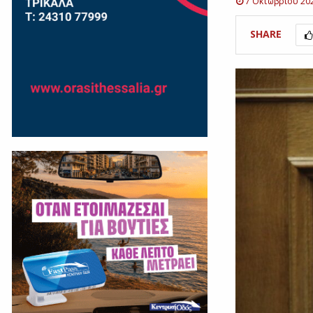
7 Οκτωβρίου 20
SHARE