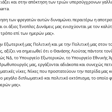
τιάζει και στην απόκτηση των τριών υπερσύγχρονων γαλλ
arra.
τηση των φρεγατών αυτών δυναμώνει περαιτέρω η αποτρε
αι οι άξιες Ένοπλες Δυνάμεις μας ενισχύονται με τον καλύτ
τρόπο επί των ημερών μας».
ην Εξωτερική μας Πολιτική και με την Πολιτική μας στον τ
, αξίζει να σημειωθεί ότι ο Θανάσης Λιούτας πάντοτε τονίζ
ς ΝΔ, το Υπουργείο Εξωτερικών, το Υπουργείο Εθνικής Ά
Πρωθυπουργός μας, εργάζονται αδιάκοπα και συνεχώς πετ
ματικές νίκες. Νίκες που προστατεύουν την πατρίδα μας κ
ο μεγάλο διπλωματικό και πολιτικό εκτόπισμα, το οποίο 
μερών μας».