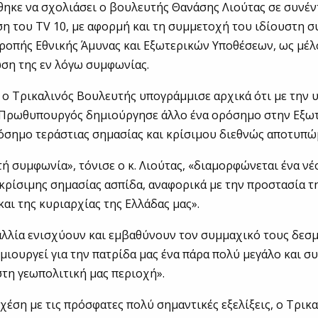
θηκε να σχολιάσει ο βουλευτής Θανάσης Λιούτας σε συνέν
η του TV 10, με αφορμή και τη συμμετοχή του ιδίουστη σ
ροπής Εθνικής Άμυνας και Εξωτερικών Υποθέσεων, ως μέλο
ση της εν λόγω συμφωνίας.
 ο Τρικαλινός Βουλευτής υπογράμμισε αρχικά ότι με την 
 Πρωθυπουργός δημιούργησε άλλο ένα ορόσημο στην Εξωτ
όσημο τεράστιας σημασίας και κρίσιμου διεθνώς αποτυπώ
τή συμφωνία», τόνισε ο κ. Λιούτας, «διαμορφώνεται ένα νέ
 κρίσιμης σημασίας ασπίδα, αναφορικά με την προστασία τ
και της κυριαρχίας της Ελλάδας μας».
αλλία ενισχύουν και εμβαθύνουν τον συμμαχικό τους δεσμ
ημιουργεί για την πατρίδα μας ένα πάρα πολύ μεγάλο και σ
τη γεωπολιτική μας περιοχή».
σχέση με τις πρόσφατες πολύ σημαντικές εξελίξεις, ο Τρικ