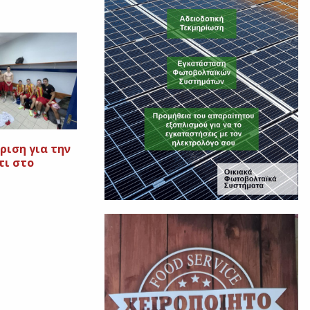
ριση για την
τι στο