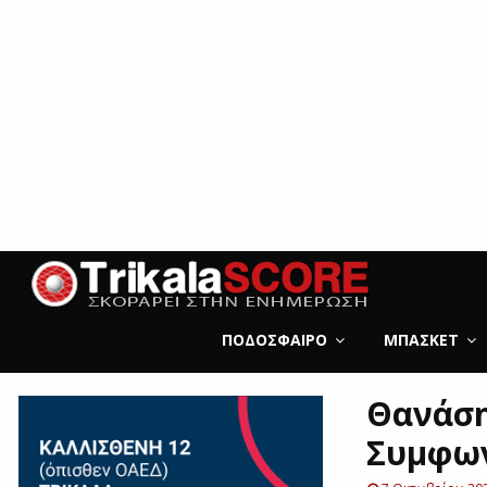
ΠΟΔΌΣΦΑΙΡΟ
ΜΠΆΣΚΕΤ
Θανάση
Συμφων