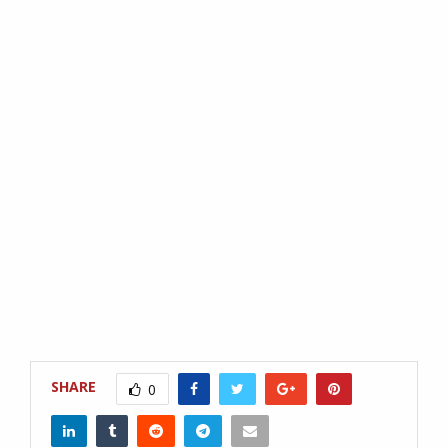
SHARE
0