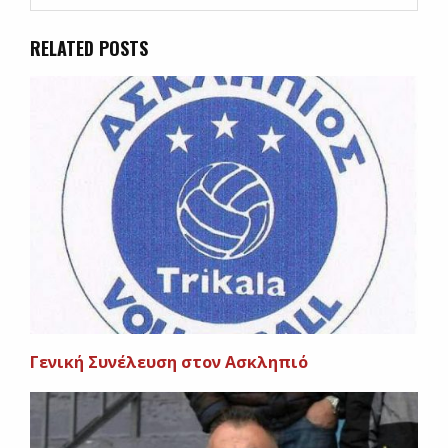
RELATED POSTS
Γενική Συνέλευση στον Ασκληπιό