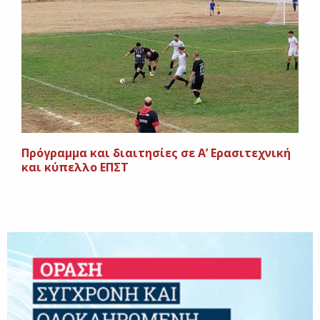
Πρόγραμμα και διαιτησίες σε Α’ Ερασιτεχνική
και κύπελλο ΕΠΣΤ