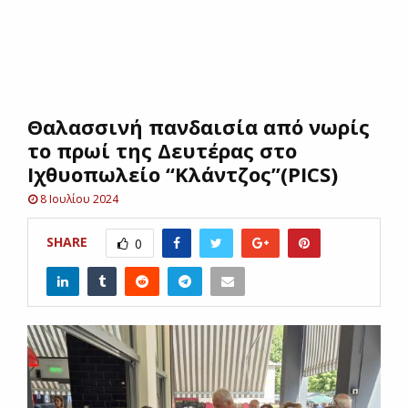
E
N
Θαλασσινή πανδαισία από νωρίς
U
το πρωί της Δευτέρας στο
Ιχθυοπωλείο “Κλάντζος”(PICS)
8 Ιουλίου 2024
SHARE
0