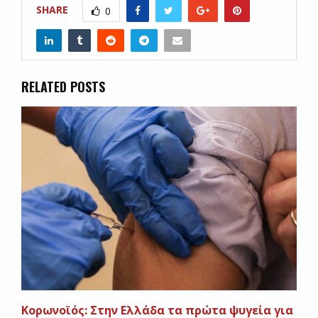
SHARE
0
RELATED POSTS
Κορωνοϊός: Στην Ελλάδα τα πρώτα ψυγεία για