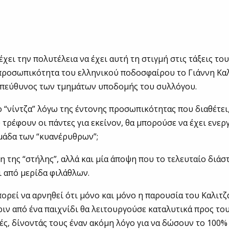
χει την πολυτέλεια να έχει αυτή τη στιγμή στις τάξεις του
προσωπικότητα του ελληνικού ποδοσφαίρου το Γιάννη Καλ
 υπεύθυνος των τμημάτων υποδομής του συλλόγου.
“νίντζα” λόγω της έντονης προσωπικότητας που διαθέτει,
τρέφουν οι πάντες για εκείνον, θα μπορούσε να έχει ενερ
μάδα των “κυανέρυθρων”;
ψη της “στήλης”, αλλά και μία άποψη που το τελευταίο διάσ
ι από μερίδα φιλάθλων.
μπορεί να αρνηθεί ότι μόνο και μόνο η παρουσία του Καλιτζ
ιν από ένα παιχνίδι θα λειτουργούσε καταλυτικά προς το
ς, δίνοντάς τους έναν ακόμη λόγο για να δώσουν το 100%