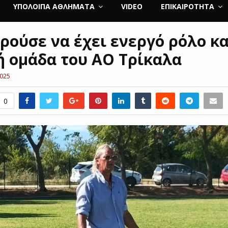
ΥΠΌΛΟΙΠΑ ΑΘΛΉΜΑΤΑ
VIDEO
ΕΠΙΚΑΙΡΌΤΗΤΑ
ρούσε να έχει ενεργό ρόλο κα
ή ομάδα του ΑΟ Τρίκαλα
2025
0