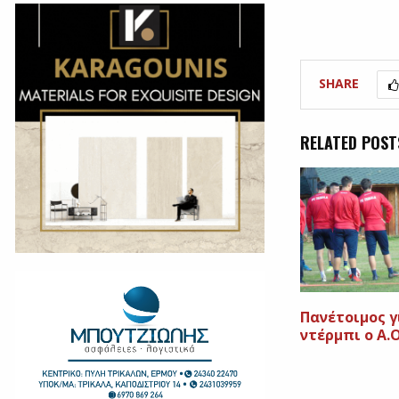
SHARE
RELATED POST
Πανέτοιμος γ
ντέρμπι ο Α.