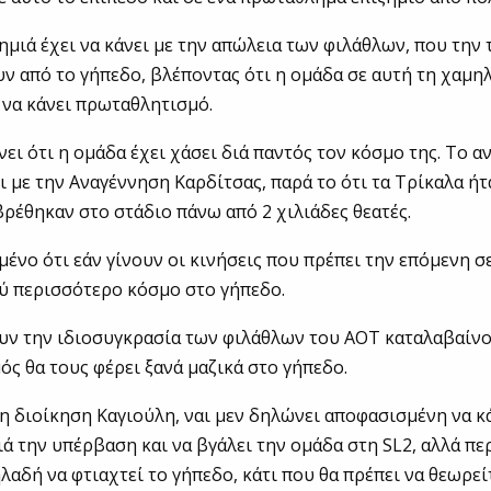
ημιά έχει να κάνει με την απώλεια των φιλάθλων, που την 
υν από το γήπεδο, βλέποντας ότι η ομάδα σε αυτή τη χαμη
να κάνει πρωταθλητισμό.
ει ότι η ομάδα έχει χάσει διά παντός τον κόσμο της. Το αν
ι με την Αναγέννηση Καρδίτσας, παρά το ότι τα Τρίκαλα ή
ρέθηκαν στο στάδιο πάνω από 2 χιλιάδες θεατές.
ομένο ότι εάν γίνουν οι κινήσεις που πρέπει την επόμενη σ
ύ περισσότερο κόσμο στο γήπεδο.
υν την ιδιοσυγκρασία των φιλάθλων του ΑΟΤ καταλαβαίνο
ς θα τους φέρει ξανά μαζικά στο γήπεδο.
 η διοίκηση Καγιούλη, ναι μεν δηλώνει αποφασισμένη να κ
ά την υπέρβαση και να βγάλει την ομάδα στη SL2, αλλά περ
λαδή να φτιαχτεί το γήπεδο, κάτι που θα πρέπει να θεωρε