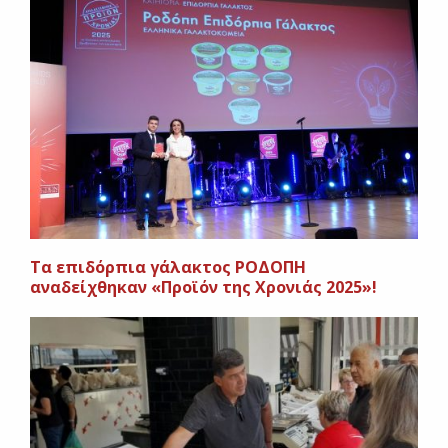
Τα επιδόρπια γάλακτος ΡΟΔΟΠΗ
αναδείχθηκαν «Προϊόν της Χρονιάς 2025»!