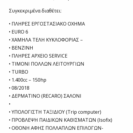
Συγκεκριμένα διαθέτει:
• ΠΛΗΡΕΣ ΕΡΓΟΣΤΑΣΙΑΚΟ ΟΧΗΜΑ
• EURO 6
• ΧΑΜΗΛΑ ΤΕΛΗ ΚΥΚΛΟΦΟΡΙΑΣ –
• ΒΕΝΖΙΝΗ
• ΠΛΗΡΕΣ ΑΡΧΕΙΟ SERVICE
• ΤΙΜΟΝΙ ΠΟΛΛΩΝ ΛΕΙΤΟΥΡΓΙΩΝ
• TURBO
• 1.400cc – 150hp
• 08/2018
• ΔΕΡΜΑΤΙΝΟ (RECARO) ΣΑΛΟΝΙ
•
• ΥΠΟΛΟΓΙΣΤΗ ΤΑΞΙΔΙΟΥ (Trip computer)
• ΠΡΟΒΛΕΨΗ ΠΑΙΔΙΚΩΝ ΚΑΘΙΣΜΑΤΩΝ (Isofix)
• ΟΘΟΝΗ AΦΗΣ ΠΟΛΛΑΠΛΩΝ ΕΠΙΛΟΓΩΝ-