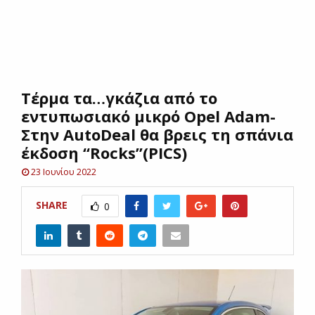
E
N
Τέρμα τα…γκάζια από το
U
εντυπωσιακό μικρό Opel Adam-
Στην AutoDeal θα βρεις τη σπάνια
έκδοση “Rocks”(PICS)
23 Ιουνίου 2022
SHARE
0