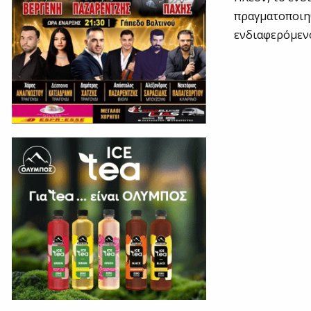
πραγματοποιηθ
ενδιαφερόμενο