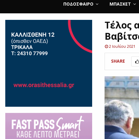
ΠΟΔΌΣΦΑΙΡΟ
ΜΠΆΣΚΕΤ
Τέλος 
Βαβίτσ
2 Ιουλίου 2021
SHARE