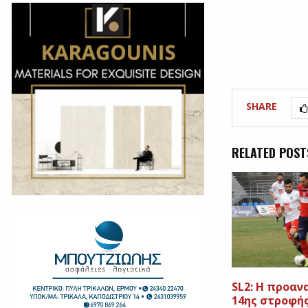
SHARE
RELATED POST
SL2: Η προαν
14ης στροφή