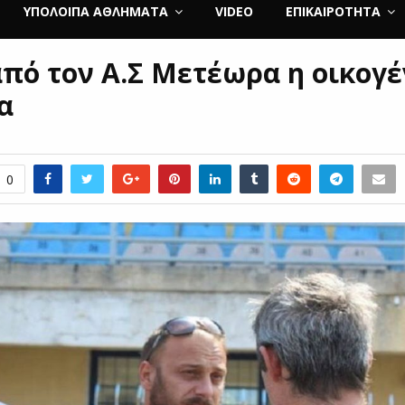
ΥΠΌΛΟΙΠΑ ΑΘΛΉΜΑΤΑ
VIDEO
ΕΠΙΚΑΙΡΌΤΗΤΑ
από τον Α.Σ Μετέωρα η οικογέ
α
0