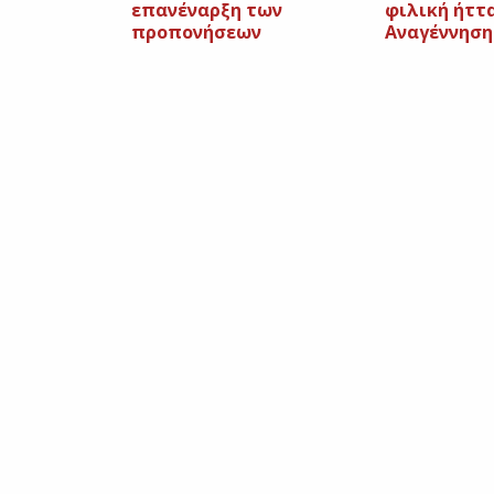
επανέναρξη των
φιλική ήττ
προπονήσεων
Αναγέννηση