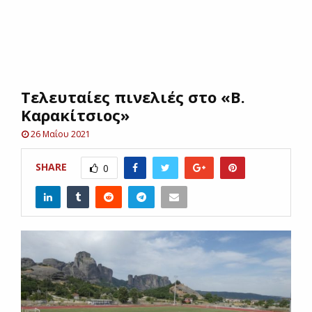
E
N
Τελευταίες πινελιές στο «Β.
U
Καρακίτσιος»
26 Μαΐου 2021
SHARE
0