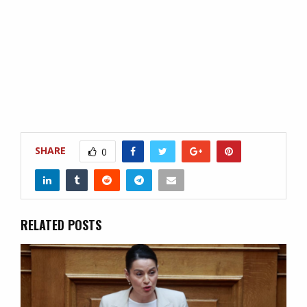
SHARE
0
RELATED POSTS