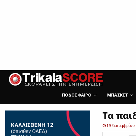
ΠΟΔΌΣΦΑΙΡΟ
ΜΠΆΣΚΕΤ
Τα παιδ
19 Σεπτεμβρίου