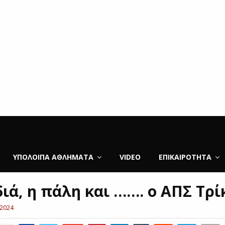
ΥΠΌΛΟΙΠΑ ΑΘΛΉΜΑΤΑ
VIDEO
ΕΠΙΚΑΙΡΌΤΗΤΑ
ιά, η πάλη και ……. ο ΑΠΣ Τρίκ
 2024