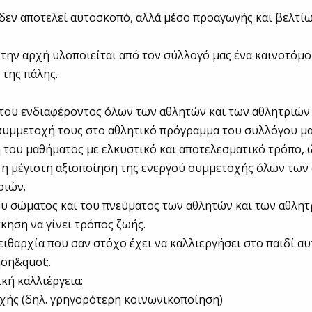
δεν αποτελεί αυτοσκοπό, αλλά μέσο προαγωγής και βελτί
την αρχή υλοποιείται από τον σύλλογό μας ένα καινοτόμ
της πάλης.
 του ενδιαφέροντος όλων των αθλητών και των αθλητριών 
συμμετοχή τους στο αθλητικό πρόγραμμα του συλλόγου μα
ή του μαθήματος με ελκυστικό και αποτελεσματικό τρόπο, 
 η μέγιστη αξιοποίηση της ενεργού συμμετοχής όλων των
ριών.
ου σώματος και του πνεύματος των αθλητών και των αθλητ
κηση να γίνει τρόπος ζωής.
πειθαρχία που σαν στόχο έχει να καλλιεργήσει στο παιδί α
ση&quot;.
ική καλλιέργεια:
χής (δηλ. γρηγορότερη κοινωνικοποίηση)