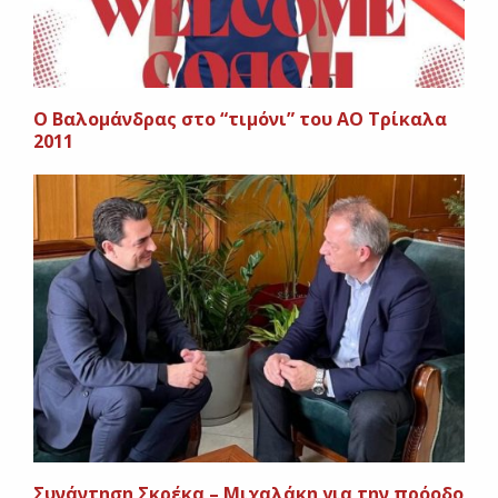
O Βαλομάνδρας στο “τιμόνι” του ΑΟ Τρίκαλα
2011
Συνάντηση Σκρέκα – Μιχαλάκη για την πρόοδο