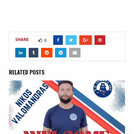
SHARE
0
RELATED POSTS