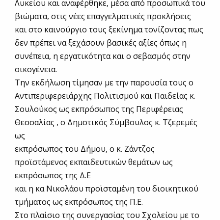
Λυκείου και αναφέρθηκε, μέσα από προσωπικά του
βιώματα, στις νέες επαγγελματικές προκλήσεις
και στο καινούργιο τους ξεκίνημα τονίζοντας πως
δεν πρέπει να ξεχάσουν βασικές αξίες όπως η
συνέπεια, η εργατικότητα και ο σεβασμός στην
οικογένεια.
Την εκδήλωση τίμησαν με την παρουσία τους ο
Αντιπεριφερειάρχης Πολιτισμού και Παιδείας κ.
Σουλούκος ως εκπρόσωπος της Περιφέρειας
Θεσσαλίας , ο Δημοτικός Σύμβουλος κ. Τζερεμές
ως
εκπρόσωπος του Δήμου, ο κ. Ζάντζος
προϊστάμενος εκπαιδευτικών θεμάτων ως
εκπρόσωπος της Δ.Ε
και η κα Νικολάου προϊσταμένη του διοικητικού
τμήματος ως εκπρόσωπος της Π.Ε.
Στο πλαίσιο της συνεργασίας του Σχολείου με το