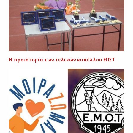
Η προιστορία των τελικών κυπέλλου ΕΠΣΤ