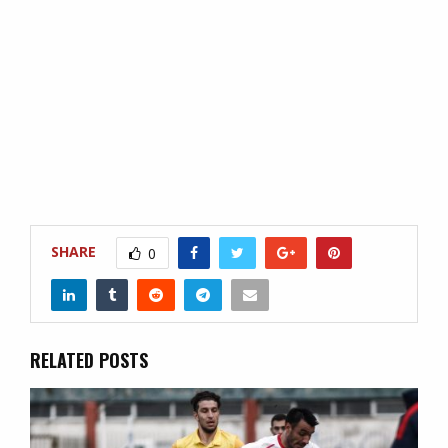
SHARE
0
RELATED POSTS