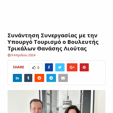
E
N
Συνάντηση Συνεργασίας με την
U
Υπουργό Τουρισμό ο Βουλευτής
Τρικάλων Θανάσης Λιούτας
9 Απριλίου 2024
SHARE
0