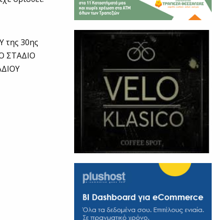
Υ της 30ης
ΚΟ ΣΤΑΔΙΟ
ΑΔΙΟΥ