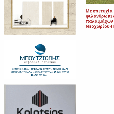
Mε επιτυχία 
φιλανθρωπικ
παλαιμάχων 
Νεοχωρίου-Π