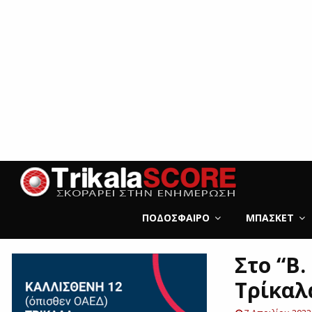
ΠΟΔΌΣΦΑΙΡΟ
ΜΠΆΣΚΕΤ
Στο “Β
Τρίκαλ