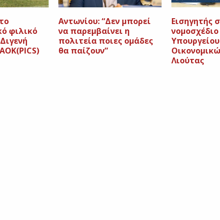
το
Αντωνίου: “Δεν μπορεί
Εισηγητής σ
ό φιλικό
να παρεμβαίνει η
νομοσχέδιο
Διγενή
πολιτεία ποιες ομάδες
Υπουργείου
ΑΟΚ(PICS)
θα παίζουν”
Οικονομικώ
Λιούτας