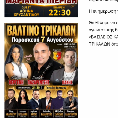
Η ενημέρωση τ
Θα θέλαμε να 
αγωνιστικής θ
«ΒΑΣΙΛΕΙΟΣ Κ
ΤΡΙΚΑΛΩΝ όπως