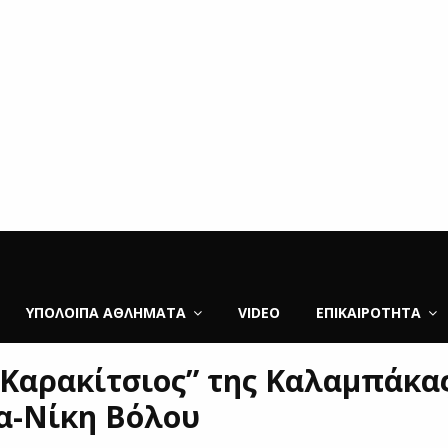
ΥΠΌΛΟΙΠΑ ΑΘΛΉΜΑΤΑ
VIDEO
ΕΠΙΚΑΙΡΌΤΗΤΑ
. Καρακίτσιος” της Καλαμπάκα
α-Νίκη Βόλου