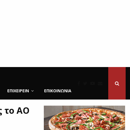
ΕΠΙΧΕΙΡΕΙΝ
ΕΠΙΚΟΙΝΩΝΊΑ
ς το ΑΟ