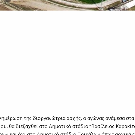
ημέρωση της διοργανώτρια αρχής, ο αγώνας ανάμεσα στα 
ου, θα διεξαχθεί στο Δημοτικό στάδιο “Βασίλειος Καρακίτ
ν και όχι στο Δημοτικό στάδιο Τρικάλων όπως αρχικά εί