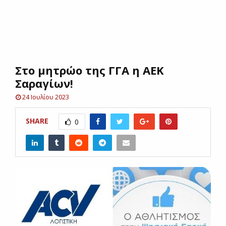
E
N
Στο μητρώο της ΓΓΑ η ΑΕΚ
U
Σαραγίων!
24 Ιουλίου 2023
SHARE
0