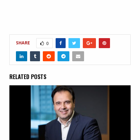
SHARE
0
RELATED POSTS