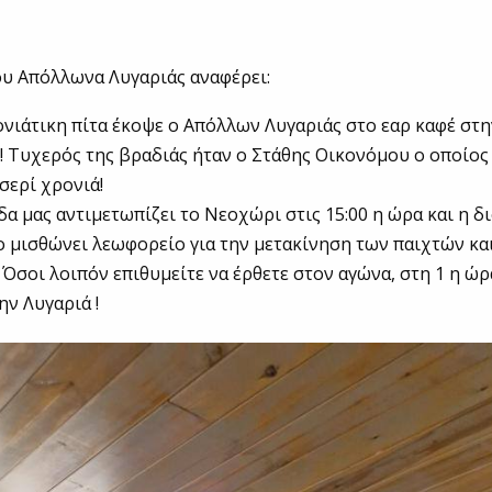
υ Απόλλωνα Λυγαριάς αναφέρει:
ιάτικη πίτα έκοψε ο Απόλλων Λυγαριάς στο εαρ καφέ στη
! Τυχερός της βραδιάς ήταν ο Στάθης Οικονόμου ο οποίος
σερί χρονιά!
δα μας αντιμετωπίζει το Νεοχώρι στις 15:00 η ώρα και η 
ο μισθώνει λεωφορείο για την μετακίνηση των παιχτών κα
 Όσοι λοιπόν επιθυμείτε να έρθετε στον αγώνα, στη 1 η ώρ
ην Λυγαριά !