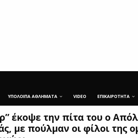
ΥΠΌΛΟΙΠΑ ΑΘΛΉΜΑΤΑ
VIDEO
ΕΠΙΚΑΙΡΌΤΗΤΑ
αρ” έκοψε την πίτα του ο Από
άς, με πούλμαν οι φίλοι της 