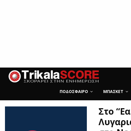
ΠΟΔΌΣΦΑΙΡΟ
ΜΠΆΣΚΕΤ
Στο “Ε
Λυγαρι