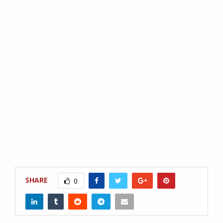
SHARE
0