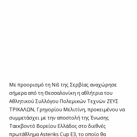
Με προορισμό τη Niš της Σερβίας αναχώρησε
σήμερα από τη Θεσσαλονίκη η αθλήτρια του
Αθλητικού Συλλόγου Πολεμικών Τεχνών ΖΕΥΣ
ΤΡΙΚΑΛΩΝ, Γρηγορίου Μελιτίνη, προκειμένου να
συμμετάσχει με την αποστολή της Ένωσης
Ταεκβοντό Βορείου Ελλάδος στο διεθνές
πρωτάθλημα Asteriks Cup E3, το οποίο θα