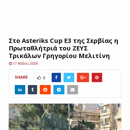
E
N
Στο Asteriks Cup E3 της Σερβίας η
U
Πρωταθλήτριά του ΖΕΥΣ
Τρικάλων Γρηγορίου Μελιτίνη
17 Μαΐου 2026
SHARE
0