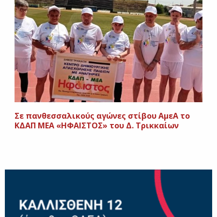
Σε πανθεσσαλικούς αγώνες στίβου ΑμεΑ το
ΚΔΑΠ ΜΕΑ «ΗΦΑΙΣΤΟΣ» του Δ. Τρικκαίων