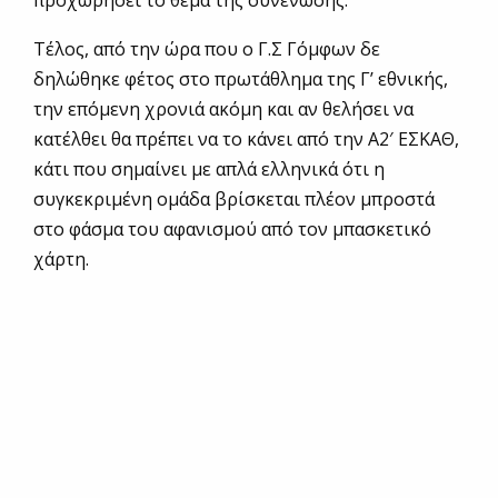
προχωρήσει το θέμα της συνένωσης.
Τέλος, από την ώρα που ο Γ.Σ Γόμφων δε
δηλώθηκε φέτος στο πρωτάθλημα της Γ’ εθνικής,
την επόμενη χρονιά ακόμη και αν θελήσει να
κατέλθει θα πρέπει να το κάνει από την Α2′ ΕΣΚΑΘ,
κάτι που σημαίνει με απλά ελληνικά ότι η
συγκεκριμένη ομάδα βρίσκεται πλέον μπροστά
στο φάσμα του αφανισμού από τον μπασκετικό
χάρτη.