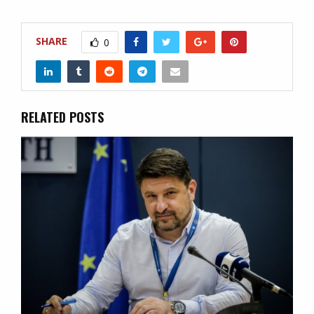
SHARE
0
RELATED POSTS