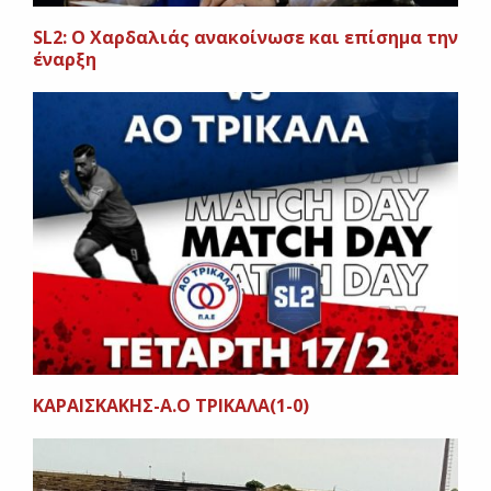
SL2: Ο Χαρδαλιάς ανακοίνωσε και επίσημα την
έναρξη
ΚΑΡΑΙΣΚΑΚΗΣ-Α.Ο ΤΡΙΚΑΛΑ(1-0)