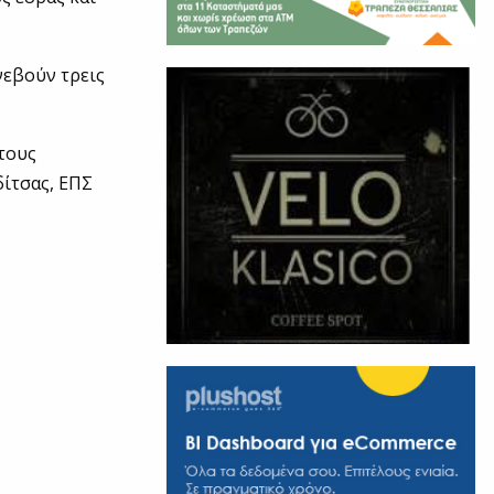
νεβούν τρεις
 τους
ίτσας, ΕΠΣ