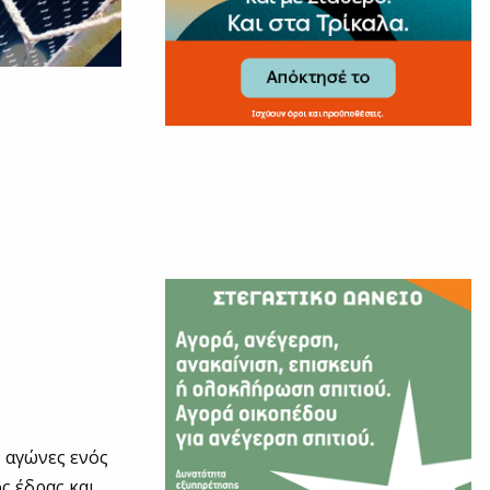
ν αγώνες ενός
ς έδρας και