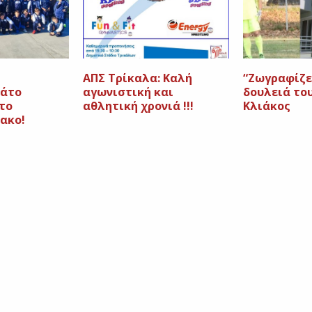
ΑΠΣ Τρίκαλα: Καλή
“Zωγραφίζε
μάτο
αγωνιστική και
δουλειά του
το
αθλητική χρονιά !!!
Κλιάκος
ακο!