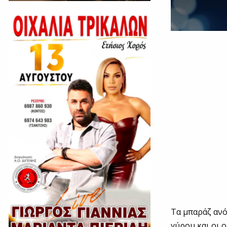
Tα μπαράζ ανό
γύρου και οι 