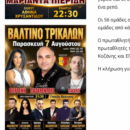
ένα ρεπό.
Οι 56 ομάδες 
ομάδες από κά
Ο πρωταθλητής
πρωταθλητές τ
Κοζάνης και 
Η κλήρωση για