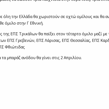
σε όλη την Ελλάδα θα χωριστούν σε οχτώ ομίλους και θα α
θε όμιλο στην Γ Εθνική.
 της ΕΠΣ Τρικάλων θα παίξει στον τέταρτο όμιλο μαζί με
ων ΕΠΣ Γρεβενών, ΕΠΣ Λάρισας, ΕΠΣ Θεσσαλίας, ΕΠΣ Καρδ
ΕΠΣ Φθιώτιδας
 τα μπαράζ ανόδου θα γίνει στις 2 Απριλίου.