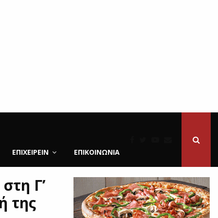
ΕΠΙΧΕΙΡΕΙΝ
ΕΠΙΚΟΙΝΩΝΊΑ
 στη Γ’
ή της