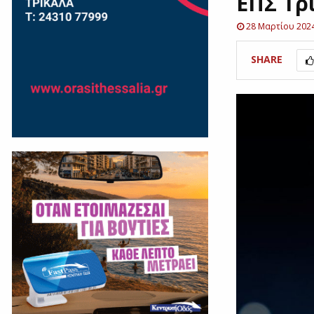
ΕΠΣ Τρ
28 Μαρτίου 202
SHARE