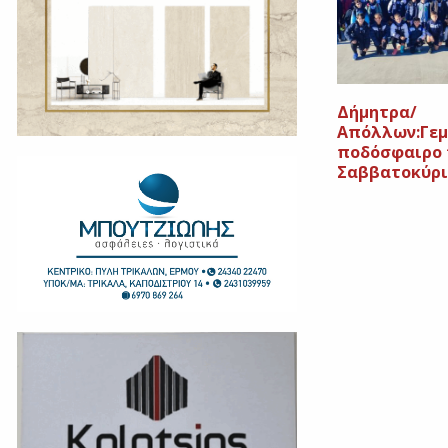
Δήμητρα/
Απόλλων:Γε
ποδόσφαιρο 
Σαββατοκύρι