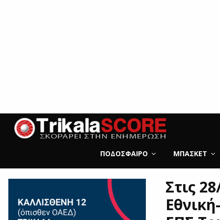
ΠΟΔΌΣΦΑΙΡΟ
ΜΠΆΣΚΕΤ
Στις 28
Εθνική