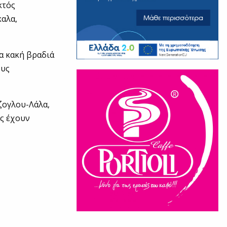
κτός
καλα,
ία κακή βραδιά
ους
ζογλου-Λάλα,
ις έχουν