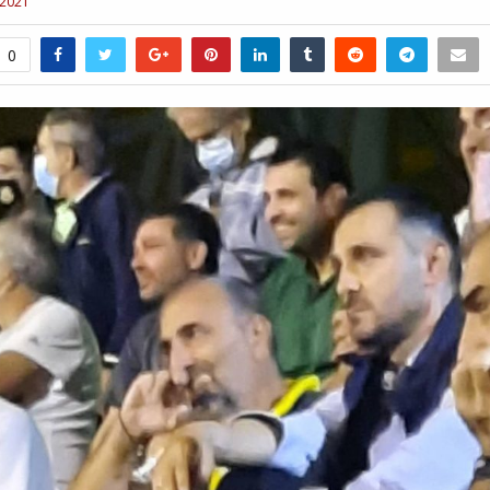
 2021
0