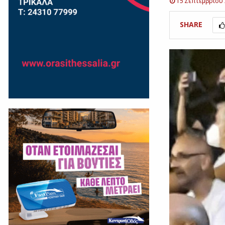
15 Σεπτεμβρίου
SHARE