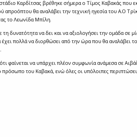
στάδιο Καρδίτσας βρέθηκε σήμερα ο Τίμος Καβακάς που ε
ύ απροόπτου θα αναλάβει την τεχνική ηγεσία του Α.Ο Τρί
ας το Λεωνίδα Μπίλη.
ε τη δυνατότητα να δει και να αξιολογήσει την ομάδα σε μ
α έχει πολλά να διορθώσει από την ώρα που θα αναλάβει τ
.
ότι φαίνεται να υπάρχει πλέον συμφωνία ανάμεσα σε Αιβά
 πρόσωπο του Καβακά, ενώ όλες οι υπόλοιπες περιπτώσε