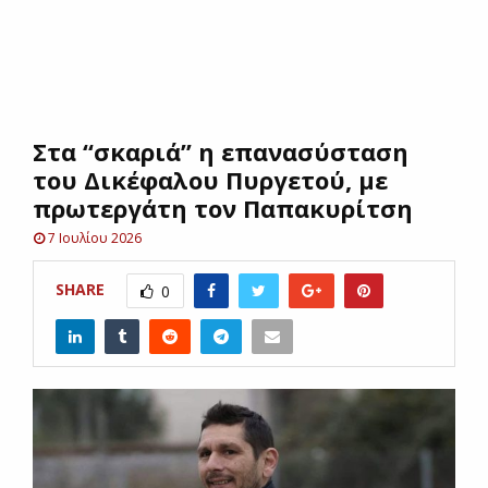
E
N
Στα “σκαριά” η επανασύσταση
U
του Δικέφαλου Πυργετού, με
πρωτεργάτη τον Παπακυρίτση
7 Ιουλίου 2026
SHARE
0