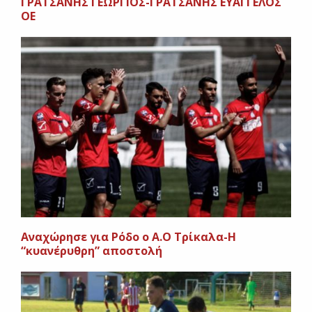
ΓΡΑΤΣΑΝΗΣ ΓΕΩΡΓΙΟΣ-ΓΡΑΤΣΑΝΗΣ ΕΥΑΓΓΕΛΟΣ
ΟΕ
Αναχώρησε για Ρόδο ο Α.Ο Τρίκαλα-Η
“κυανέρυθρη” αποστολή