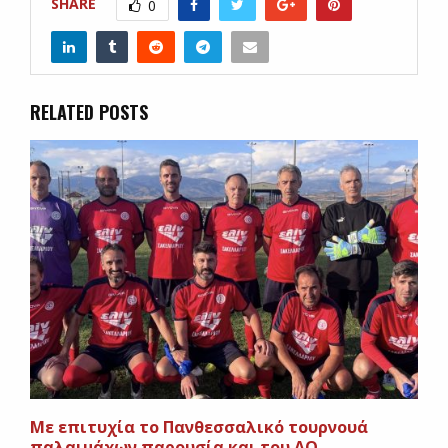
SHARE
0
RELATED POSTS
Mε επιτυχία το Πανθεσσαλικό τουρνουά
παλαιμάχων παρουσία και του ΑΟ