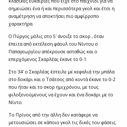
κλασικές ευκαιρίες που είχε στο παιχνίδι για να
σημειώσει ένα ή και περισσότερα γκολ και έτσι η
αναμέτρηση να αποκτήσει πιο αμφίρροπο
χαρακτήρα.
Ο Πύργος μόλις στο 5′ άνοιξε το σκορ , όταν
έπειτα από εκτέλεση φάουλ του Νίντου ο
Παπαγεωργίου απέκρουσε ασταθώς και ο
επερχόμενος Σκαρλέας έκανε το 0-1.
Στο 34′ ο Σκαρλέας έστειλε με κεφαλιά την μπάλα
στο δοκάρι και ο Τσάτσος από κοντά έκανε το 0-2
που ήταν και το σκορ ημιχρόνου, με τους
φιλοξενούμενους να έχουν και ένα δοκάρι με το
Νίντο.
Το Πρίνος από την άλλη δεν κατάφερε να
μετουσιώσει σε κάποιο γκολ τις δικές του φάσεις.