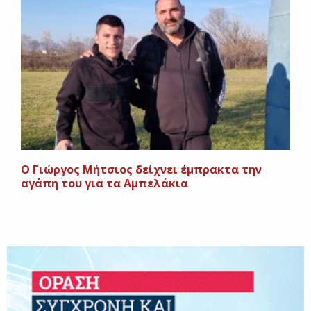
Ο Γιώργος Μήτσιος δείχνει έμπρακτα την
αγάπη του για τα Αμπελάκια