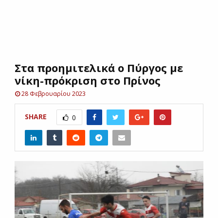
E
N
Στα προημιτελικά ο Πύργος με
U
νίκη-πρόκριση στο Πρίνος
28 Φεβρουαρίου 2023
SHARE
0