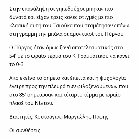
Στην επανάληψη οι γηπεδούχοι μπηκαν πιο
δυνατά και είχαν τρεις καλές στιγμές με πιο
κλασική αυτή του Τσιούκα που σταμάτησαν επάνω
στη γραμμη την μπάλα οι αμυντικοί του Πύργου.
Ο Πύργος ήταν όμως ξανά αποτελεσματικός στο
54′ με το ωραίο τέρμα του Κ. Γραμματικού να κάνει
το 0-3.
Από εκείνο το σημείο και έπειτα και η ψυχολογία
έγειρε προς την πλευρά των φιλοξενούμενων που
στο 85′ σημείωσαν και τέταρτο τέρμα με ωραίο
πλασέ του Νίντου.
Διαιτητές: Κουτσάγιας-Μαργιώλης-Πάφης
Οι συνθέσεις