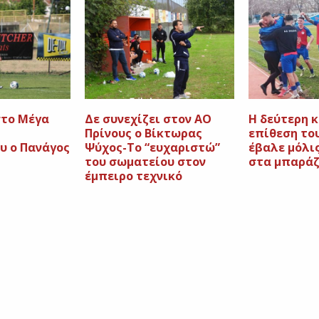
στο Μέγα
Δε συνεχίζει στον ΑΟ
Η δεύτερη 
Πρίνους ο Βίκτωρας
επίθεση το
υ ο Πανάγος
Ψύχος-Το “ευχαριστώ”
έβαλε μόλις
του σωματείου στον
στα μπαρά
έμπειρο τεχνικό