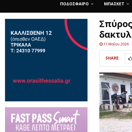
ΠΟΔΌΣΦΑΙΡΟ
ΜΠΆΣΚΕΤ
Σπύρος
δακτυλ
11 Μαΐου 2026
SHARE