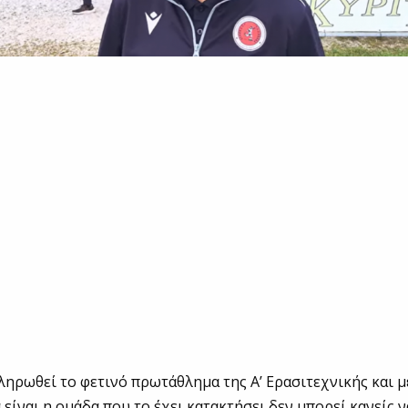
ληρωθεί το φετινό πρωτάθλημα της Α’ Ερασιτεχνικής και μ
είναι η ομάδα που το έχει κατακτήσει δεν μπορεί κανείς ν