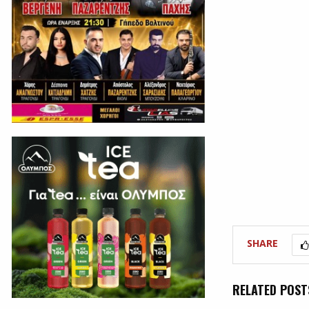
SHARE
RELATED POST