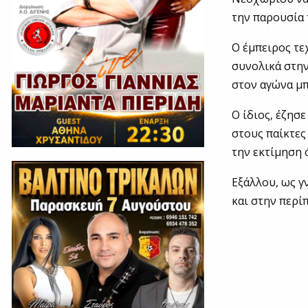
την παρουσία
Ο έμπειρος τε
συνολικά στην
στον αγώνα μπ
Ο ίδιος, έζησ
στους παίκτες
την εκτίμηση
Εξάλλου, ως γ
και στην περί