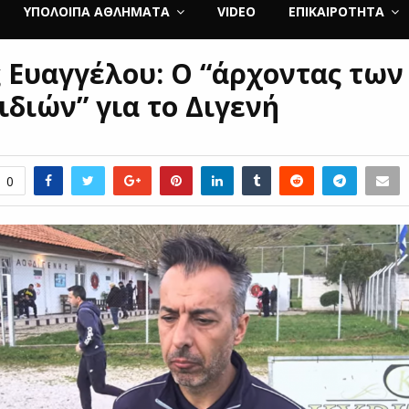
ΥΠΌΛΟΙΠΑ ΑΘΛΉΜΑΤΑ
VIDEO
ΕΠΙΚΑΙΡΌΤΗΤΑ
 Ευαγγέλου: Ο “άρχοντας των
ιδιών” για το Διγενή
0