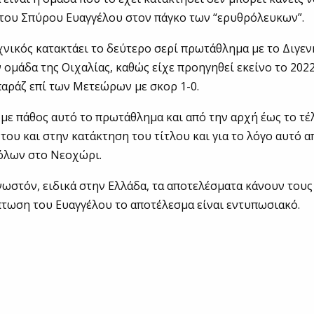
 του Σπύρου Ευαγγέλου στον πάγκο των “ερυθρόλευκων”.
χνικός κατακτάει το δεύτερο σερί πρωτάθλημα με το Διγενή
 ομάδα της Οιχαλίας, καθώς είχε προηγηθεί εκείνο το 2022
αράζ επί των Μετεώρων με σκορ 1-0.
ε με πάθος αυτό το πρωτάθλημα και από την αρχή έως το τέ
 του και στην κατάκτηση του τίτλου και για το λόγο αυτό 
 όλων στο Νεοχώρι.
νωστόν, ειδικά στην Ελλάδα, τα αποτελέσματα κάνουν του
πτωση του Ευαγγέλου το αποτέλεσμα είναι εντυπωσιακό.