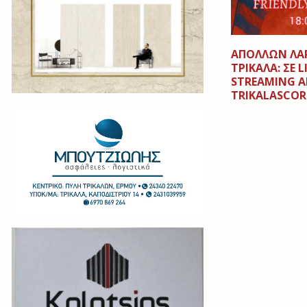
ΑΠΟΛΛΩΝ ΛΑ
ΤΡΙΚΑΛΑ: ΣΕ L
STREAMING Α
TRIKALASCOR