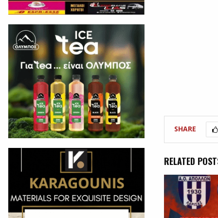
SHARE
RELATED POST