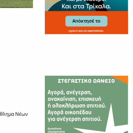
τάθλημα Νέων