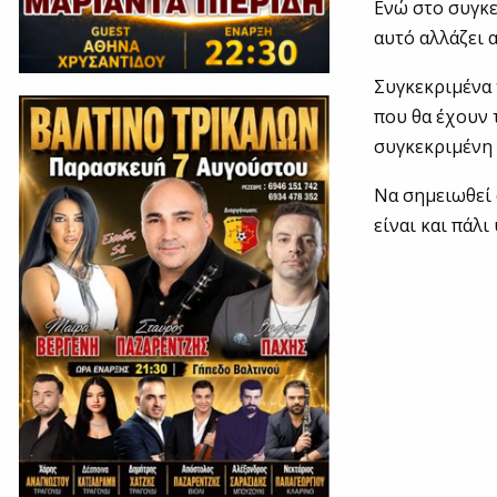
Ενώ στο συγκε
αυτό αλλάζει 
Συγκεκριμένα 
που θα έχουν 
συγκεκριμένη 
Να σημειωθεί
είναι και πάλ