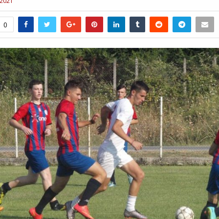
 2021
0