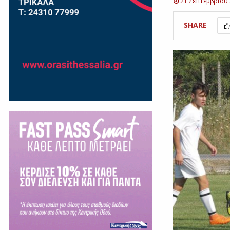
21 Σεπτεμβρίου
SHARE