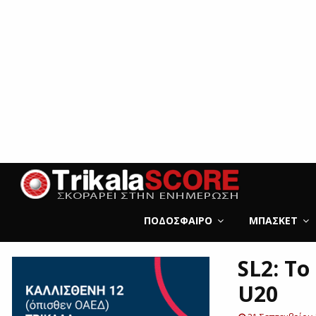
ΠΟΔΌΣΦΑΙΡΟ
ΜΠΆΣΚΕΤ
SL2: Τ
U20