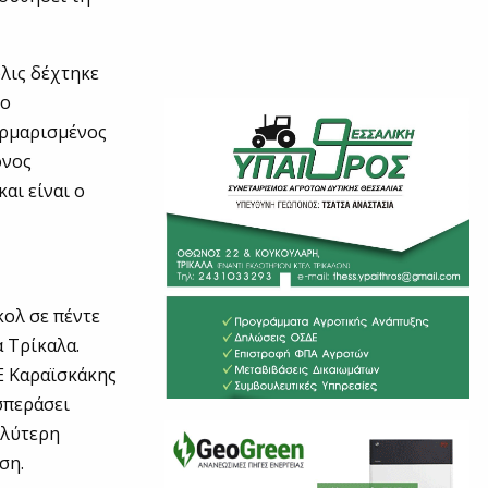
όλις δέχτηκε
 ο
ορμαρισμένος
ονος
και είναι ο
κολ σε πέντε
 Τρίκαλα.
ΑΕ Καραϊσκάκης
σπεράσει
αλύτερη
ση.