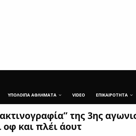
ΥΠΌΛΟΙΠΑ ΑΘΛΉΜΑΤΑ
VIDEO
ΕΠΙΚΑΙΡΌΤΗΤΑ
 “ακτινογραφία” της 3ης αγωνι
ι οφ και πλέι άουτ