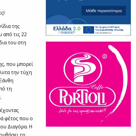
ς!
νίδια της
 από τις 22
δια του στη
ης, που μπορεί
όλυτα την τύχη
 Ξάνθη
πό τη
.
 έχοντας
ρά φέτος που ο
του Διαγόρα. Η
λουθήσει τη