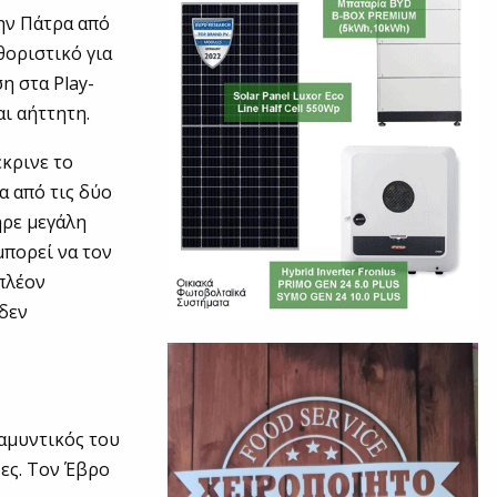
ην Πάτρα από
θοριστικό για
η στα Play-
αι αήττητη.
έκρινε το
α από τις δύο
ήρε μεγάλη
μπορεί να τον
 πλέον
 δεν
αμυντικός του
δες. Τον Έβρο