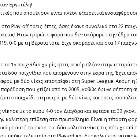
 τον Εργοτέλη!
τικές που απομένουν είναι πλέον εξαιρετικά ενδιαφέρουσε
 στα Play-off τρεις ήττες, όσες έκανε συνολικά στα 22 παιχ
ρκειας! Ήταν η πρώτη φορά που δεν σκόραρε στην έδρα του
9, 0-0 με τη Βέροια τότε. Είχε σκοράρει και στα 17 παιχνί
ε τα 15 παιχνίδια χωρίς ήττα, ρεκόρ πλέον στην ιστορία τ
 στα δύο παιχνίδια που απομένουν στην έδρα της. Έχει απ
, αφού με δύο νίκες επιστρέφει στη Super League. Ακόμη η
 παράδοση που χτίζει από το 2005, καθώς έφυγε αήττητη α
μπτο παιχνίδι στη σειρά, με δύο νίκες και τρεις ισοπαλίες
 νίκησε με το ευρύ 4-0 τον Διαγόρα και έφτασε τα 39 γκολ,
ην καλύτερη επίθεση στο πρωτάθλημα. Είναι η τέταρτη φο
κά με αυτό το σκορ, τις δύο μάλιστα νίκες τις πέτυχε επί 
ου μπήκε τελευταία στα Play-off και δυσκολεύεται να ακο