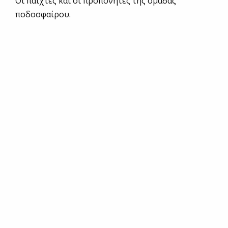
Οι παίχτες και οι προπονητες της ομάδας
ποδοσφαίρου.