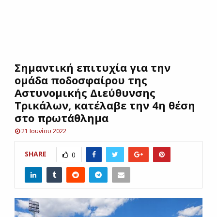
E
N
Σημαντική επιτυχία για την
U
ομάδα ποδοσφαίρου της
Αστυνομικής Διεύθυνσης
Τρικάλων, κατέλαβε την 4η θέση
στο πρωτάθλημα
21 Ιουνίου 2022
SHARE
0