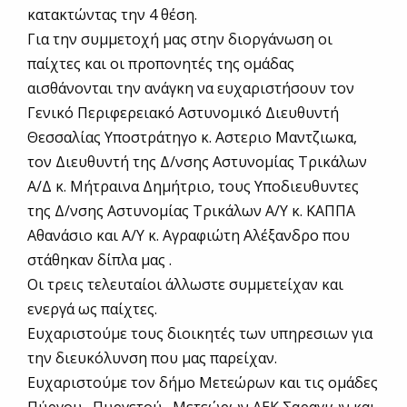
κατακτώντας την 4 θέση.
Για την συμμετοχή μας στην διοργάνωση οι
παίχτες και οι προπονητές της ομάδας
αισθάνονται την ανάγκη να ευχαριστήσουν τον
Γενικό Περιφερειακό Αστυνομικό Διευθυντή
Θεσσαλίας Υποστράτηγο κ. Αστεριο Μαντζιωκα,
τον Διευθυντή της Δ/νσης Αστυνομίας Τρικάλων
Α/Δ κ. Μήτραινα Δημήτριο, τους Υποδιευθυντες
της Δ/νσης Αστυνομίας Τρικάλων Α/Υ κ. ΚΑΠΠΑ
Αθανάσιο και Α/Υ κ. Αγραφιώτη Αλέξανδρο που
στάθηκαν δίπλα μας .
Οι τρεις τελευταίοι άλλωστε συμμετείχαν και
ενεργά ως παίχτες.
Ευχαριστούμε τους διοικητές των υπηρεσιων για
την διευκόλυνση που μας παρείχαν.
Ευχαριστούμε τον δήμο Μετεώρων και τις ομάδες