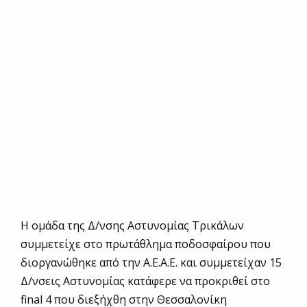
Η ομάδα της Δ/νσης Αστυνομίας Τρικάλων
συμμετείχε στο πρωτάθλημα ποδοσφαίρου που
διοργανώθηκε από την Α.Ε.Α.Ε. και συμμετείχαν 15
Δ/νσεις Αστυνομίας κατάφερε να προκριθεί στο
final 4 που διεξήχθη στην Θεσσαλονίκη