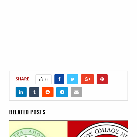
SHARE
0
RELATED POSTS