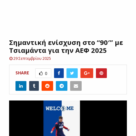
E
N
Σημαντική ενίσχυση στο “90′” με
U
Τσιαμάντα για την ΑΕΦ 2025
29 Σεπτεμβρίου 2025
SHARE
0