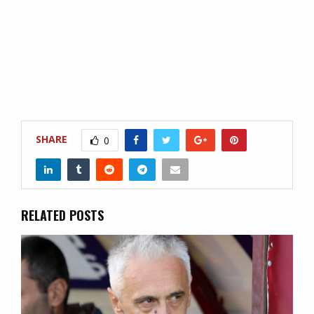
SHARE
0
RELATED POSTS