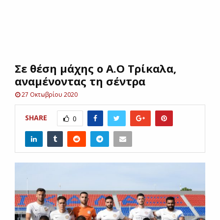
E
N
Σε θέση μάχης ο Α.Ο Τρίκαλα,
U
αναμένοντας τη σέντρα
27 Οκτωβρίου 2020
SHARE
0